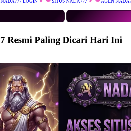
NADA777 LOGIN
SITUS NADA777
AGEN NADA7
 Resmi Paling Dicari Hari Ini