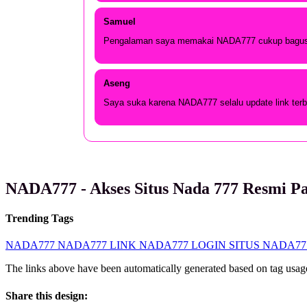
Samuel
Pengalaman saya memakai NADA777 cukup bagus, ter
Aseng
Saya suka karena NADA777 selalu update link terba
NADA777 - Akses Situs Nada 777 Resmi Pal
Trending Tags
NADA777
NADA777 LINK
NADA777 LOGIN
SITUS NADA77
The links above have been automatically generated based on tag usage
Share this design: