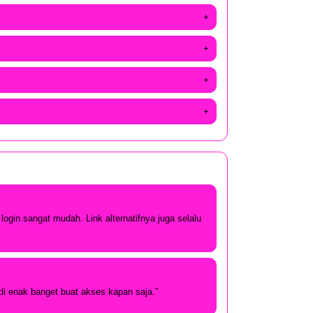
+
+
+
+
gin sangat mudah. Link alternatifnya juga selalu
di enak banget buat akses kapan saja.”