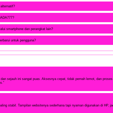
lternatif?
 NADA777?
lui smartphone dan perangkat lain?
perbarui untuk pengguna?
 sejauh ini sangat puas. Aksesnya cepat, tidak pernah lemot, dan proses lo
s.”
ling stabil. Tampilan websitenya sederhana tapi nyaman digunakan di HP, ja