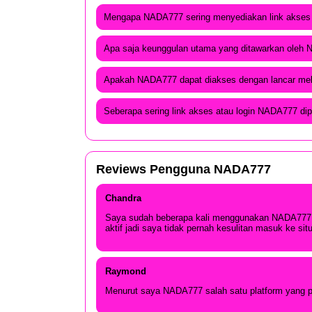
Mengapa NADA777 sering menyediakan link akses a
Apa saja keunggulan utama yang ditawarkan oleh
Apakah NADA777 dapat diakses dengan lancar mela
Seberapa sering link akses atau login NADA777 di
Reviews Pengguna NADA777
Chandra
Saya sudah beberapa kali menggunakan NADA777 dan
aktif jadi saya tidak pernah kesulitan masuk ke situ
Raymond
Menurut saya NADA777 salah satu platform yang pa