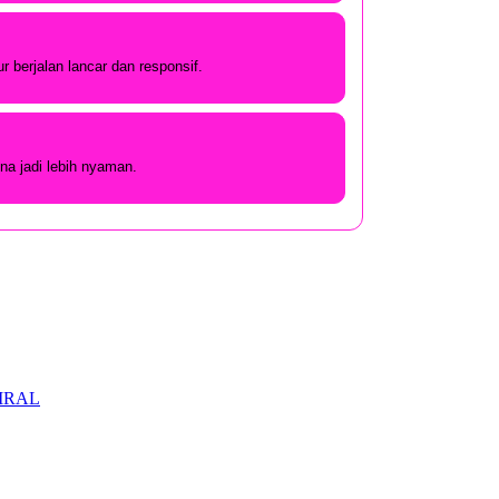
berjalan lancar dan responsif.
na jadi lebih nyaman.
IRAL